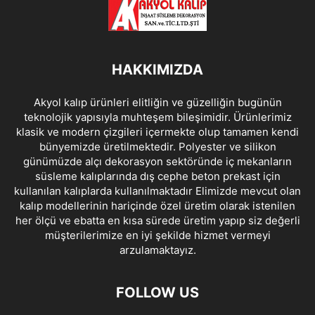
SADE GÖBEKLER
SAKSILAR
SINIR ELAMANLARI
ŞÖMINELER
SPORT
SPORTS
SPOTLU GÖBEKLER
SÜSLEMELER
TAVAN ÇITLARI
TECHNOLOGY
TONOZLAR
TOZONLAR
TRAVEL
HAKKIMIZDA
YENİ ÜRÜNLER
YUVARLAK SÜTUN
YUVARLAK SÜTUN BAŞLIKLARI
Akyol kalıp ürünleri elitliğin ve güzelliğin bugünün
teknolojik yapısıyla muhteşem bileşimidir. Ürünlerimiz
klasik ve modern çizgileri içermekte olup tamamen kendi
bünyemizde üretilmektedir. Polyester ve silikon
günümüzde alçı dekorasyon sektöründe iç mekanların
süsleme kalıplarında dış cephe beton prekast için
kullanılan kalıplarda kullanılmaktadır Elimizde mevcut olan
kalıp modellerinin hariçinde özel üretim olarak istenilen
her ölçü ve ebatta en kısa sürede üretim yapıp siz değerli
müşterilerimize en iyi şekilde hizmet vermeyi
arzulamaktayız.
FOLLOW US