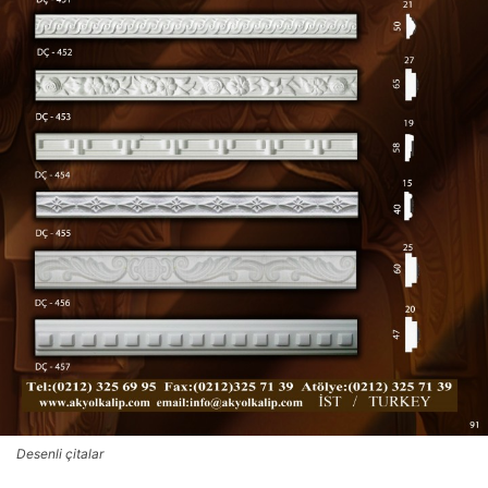
Desenli çitalar