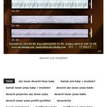
desenli çıta modelleri
TAGS
alçı tavan desenli köşe kalıp
damalı çıta kalıp + modeleri
damalı tavan çıtası kalıp + modeleri
desenli alçı tavan çıtası kalıbı
desenli polyester alçı tavan çıtası
desenli tavan çıtası kalıbı
desenli tavan çıtası profili+profilleri
desenlicita