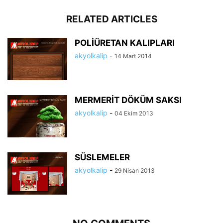
RELATED ARTICLES
POLİÜRETAN KALIPLARI
akyolkalip
-
14 Mart 2014
MERMERİT DÖKÜM SAKSI
akyolkalip
-
04 Ekim 2013
SÜSLEMELER
akyolkalip
-
29 Nisan 2013