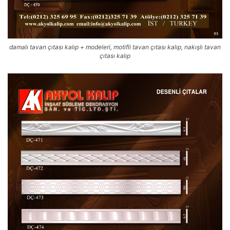
damalı tavan çıtası kalıp + modeleri, motifli tavan çıtası kalıp, nakışlı tavan
çıtası kalıp