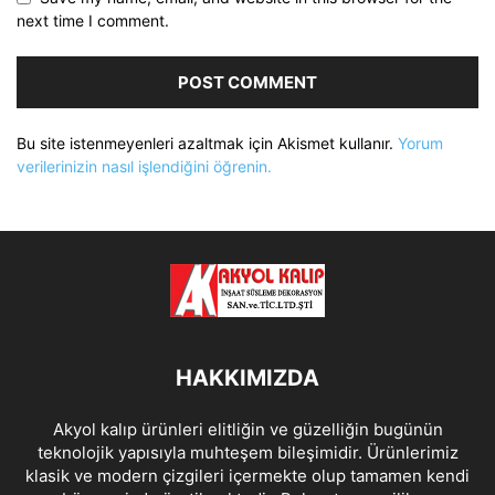
next time I comment.
Bu site istenmeyenleri azaltmak için Akismet kullanır.
Yorum
verilerinizin nasıl işlendiğini öğrenin.
HAKKIMIZDA
Akyol kalıp ürünleri elitliğin ve güzelliğin bugünün
teknolojik yapısıyla muhteşem bileşimidir. Ürünlerimiz
klasik ve modern çizgileri içermekte olup tamamen kendi