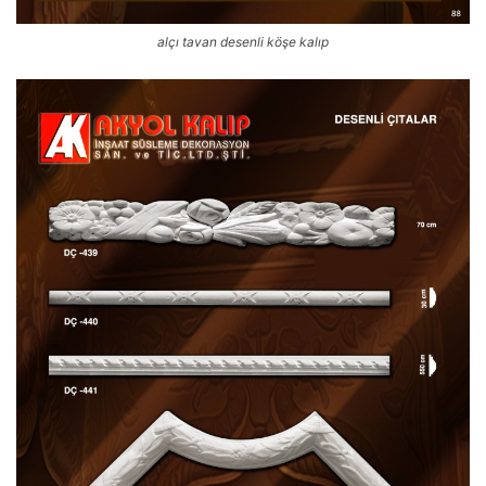
alçı tavan desenli köşe kalıp