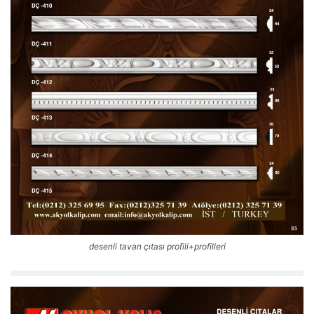
desenli tavan çıtası profili+profilleri