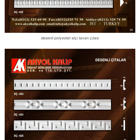
desenli polyester alçı tavan çıtası